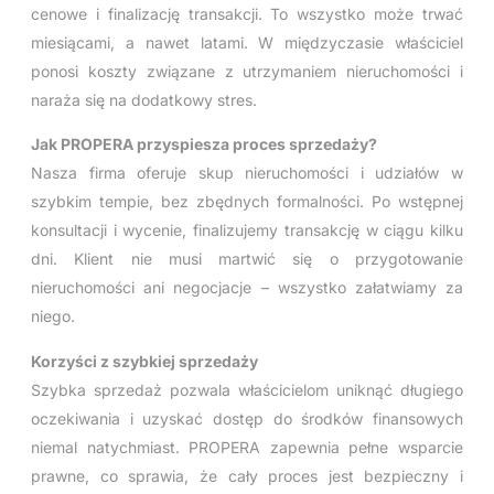
cenowe i finalizację transakcji. To wszystko może trwać
miesiącami, a nawet latami. W międzyczasie właściciel
ponosi koszty związane z utrzymaniem nieruchomości i
naraża się na dodatkowy stres.
Jak PROPERA przyspiesza proces sprzedaży?
Nasza firma oferuje skup nieruchomości i udziałów w
szybkim tempie, bez zbędnych formalności. Po wstępnej
konsultacji i wycenie, finalizujemy transakcję w ciągu kilku
dni. Klient nie musi martwić się o przygotowanie
nieruchomości ani negocjacje – wszystko załatwiamy za
niego.
Korzyści z szybkiej sprzedaży
Szybka sprzedaż pozwala właścicielom uniknąć długiego
oczekiwania i uzyskać dostęp do środków finansowych
niemal natychmiast. PROPERA zapewnia pełne wsparcie
prawne, co sprawia, że cały proces jest bezpieczny i