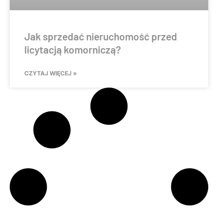
Jak sprzedać nieruchomość przed
licytacją komorniczą?
CZYTAJ WIĘCEJ »