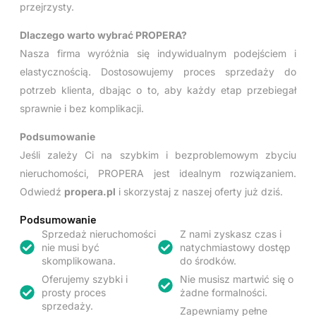
przejrzysty.
Dlaczego warto wybrać PROPERA?
Nasza firma wyróżnia się indywidualnym podejściem i
elastycznością. Dostosowujemy proces sprzedaży do
potrzeb klienta, dbając o to, aby każdy etap przebiegał
sprawnie i bez komplikacji.
Podsumowanie
Jeśli zależy Ci na szybkim i bezproblemowym zbyciu
nieruchomości, PROPERA jest idealnym rozwiązaniem.
Odwiedź
propera.pl
i skorzystaj z naszej oferty już dziś.
Podsumowanie
Sprzedaż nieruchomości
Z nami zyskasz czas i
nie musi być
natychmiastowy dostęp
skomplikowana.
do środków.
Oferujemy szybki i
Nie musisz martwić się o
prosty proces
żadne formalności.
sprzedaży.
Zapewniamy pełne