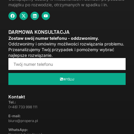
majątku po rozwodzie
,
otrzymanych w spadku
i in.
DARMOWA KONSULTACJA
Zostaw swój numer telefonu - oddzwonimy.
Oddzwonimy i omówimy możliwości rozwiązania problemu.
Przeanalizujemy Twój przypadek i pomożemy wybrać
najlepsze rozwiązanie.
WYŚLIJ
Kontakt
Tel.:
(+48) 733 998 111
E-mail:
biuro@propera.pl
WhatsApp: