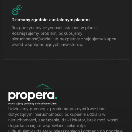
Działamy zgodnie z ustalonym planem
Rozpoczynamy czynności ustalone w planie.
Rozwiązujemy problem, odkupujemy
nieruchomość/udział lub bezpłatnie znajdujemy kupca
wśród współpracujących inwestorów.
Udzielamy pomocy z problematycznymi kwestiami
dotyczącymi nieruchomości:
odkupienie udziału w
nieruchomości
, zadłużenie, dziki lokator, brak możliwości
dogadania się ze współwłaścicielami itp.
Odkupujemy udziały w mieszkaniach i domach po podziale