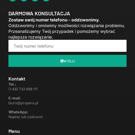
DARMOWA KONSULTACJA
Zostaw swój numer telefonu - oddzwonimy.
Oddzwonimy i omówimy możliwości rozwiązania problemu.
Przeanalizujemy Twój przypadek i pomożemy wybrać
najlepsze rozwiązanie.
WYŚLIJ
Kontakt
Tel.:
(+48) 733 998 111
E-mail:
biuro@propera.pl
WhatsApp:
Napisz lub zadzwoń
Menu