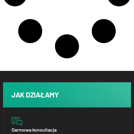
JAK DZIAŁAMY
Darmowa konsultacja