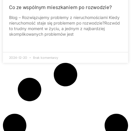
Co ze wspólnym mieszkaniem po rozwodzie?
Blog – Rozwiązujemy problemy z nieruchomościami Kiedy
nieruchomość staje się problemem po rozwodzie?Rozwód
to trudny moment w życiu, a jednym z najbardziej
skomplikowanych problemów jest
2024-12-20
Brak komentarzy