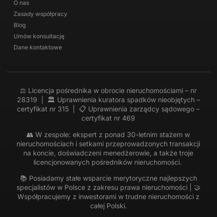
O nas
Zasady współpracy
Blog
Umów konsultację
Dane kontaktowe
⚖️ Licencja pośrednika w obrocie nieruchomościami – nr
28319 | 🏛 Uprawnienia kuratora spadków nieobjętych –
certyfikat nr 315 | 📋 Uprawnienia zarządcy sądowego –
certyfikat nr 469
👥 W zespole: ekspert z ponad 30-letnim stażem w
nieruchomościach i setkami przeprowadzonych transakcji
na koncie, doświadczeni menedżerowie, a także troje
licencjonowanych pośredników nieruchomości.
📚 Posiadamy stałe wsparcie merytoryczne najlepszych
specjalistów w Polsce z zakresu prawa nieruchomości | 🤝
Współpracujemy z inwestorami w trudne nieruchomości z
całej Polski.