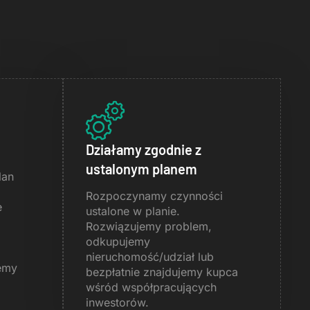
Działamy zgodnie z
ustalonym planem
lan
Rozpoczynamy czynności
e
ustalone w planie.
Rozwiązujemy problem,
odkupujemy
nieruchomość/udział lub
emy
bezpłatnie znajdujemy kupca
wśród współpracujących
inwestorów.