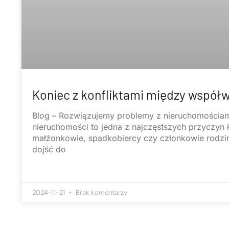
Koniec z konfliktami między współw
Blog – Rozwiązujemy problemy z nieruchomościa
nieruchomości to jedna z najczęstszych przyczyn k
małżonkowie, spadkobiercy czy członkowie rodzi
dojść do
2024-11-21
Brak komentarzy