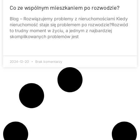
Co ze wspólnym mieszkaniem po rozwodzie?
Blog – Rozwiązujemy problemy z nieruchomościami Kiedy
nieruchomość staje się problemem po rozwodzie?Rozwód
to trudny moment w życiu, a jednym z najbardziej
skomplikowanych problemów jest
2024-12-20
Brak komentarzy