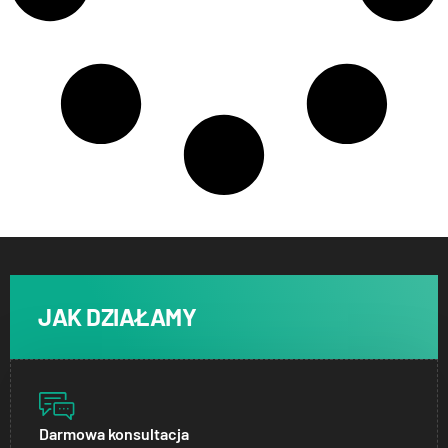
JAK DZIAŁAMY
Darmowa konsultacja