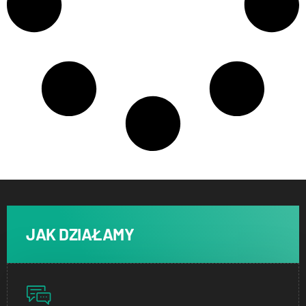
JAK DZIAŁAMY