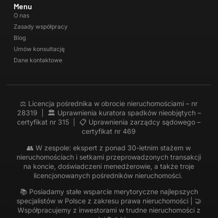
Menu
O nas
Zasady współpracy
Blog
Umów konsultację
Dane kontaktowe
⚖️ Licencja pośrednika w obrocie nieruchomościami – nr
28319 | 🏛 Uprawnienia kuratora spadków nieobjętych –
certyfikat nr 315 | 📋 Uprawnienia zarządcy sądowego –
certyfikat nr 469
👥 W zespole: ekspert z ponad 30-letnim stażem w
nieruchomościach i setkami przeprowadzonych transakcji
na koncie, doświadczeni menedżerowie, a także troje
licencjonowanych pośredników nieruchomości.
📚 Posiadamy stałe wsparcie merytoryczne najlepszych
specjalistów w Polsce z zakresu prawa nieruchomości | 🤝
Współpracujemy z inwestorami w trudne nieruchomości z