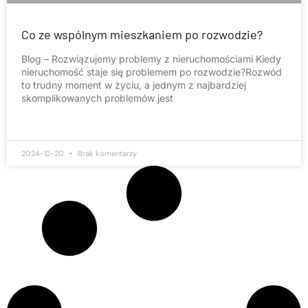
Co ze wspólnym mieszkaniem po rozwodzie?
Blog – Rozwiązujemy problemy z nieruchomościami Kiedy
nieruchomość staje się problemem po rozwodzie?Rozwód
to trudny moment w życiu, a jednym z najbardziej
skomplikowanych problemów jest
2024-12-20
Brak komentarzy