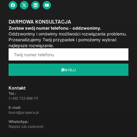
DARMOWA KONSULTACJA
Zostaw swój numer telefonu - oddzwonimy.
Oddzwonimy i omówimy możliwości rozwiązania problemu.
Przeanalizujemy Twój przypadek i pomożemy wybrać
najlepsze rozwiązanie.
WYŚLIJ
Kontakt
Tel.:
(+48) 733 998 111
E-mail:
biuro@propera.pl
WhatsApp:
Napisz lub zadzwoń