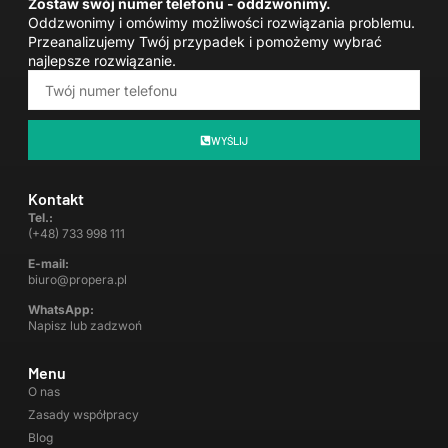
Zostaw swój numer telefonu - oddzwonimy.
Oddzwonimy i omówimy możliwości rozwiązania problemu.
Przeanalizujemy Twój przypadek i pomożemy wybrać
najlepsze rozwiązanie.
WYŚLIJ
Kontakt
Tel.:
(+48) 733 998 111
E-mail:
biuro@propera.pl
WhatsApp:
Napisz lub zadzwoń
Menu
O nas
Zasady współpracy
Blog