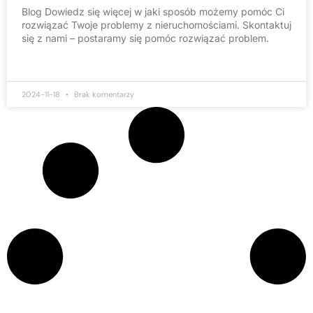
Blog Dowiedz się więcej w jaki sposób możemy pomóc Ci
rozwiązać Twoje problemy z nieruchomościami. Skontaktuj
się z nami – postaramy się pomóc rozwiązać problem.
2024-11-18
Brak komentarzy