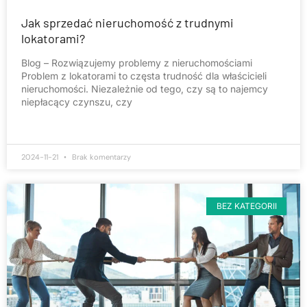
Jak sprzedać nieruchomość z trudnymi
lokatorami?
Blog – Rozwiązujemy problemy z nieruchomościami
Problem z lokatorami to częsta trudność dla właścicieli
nieruchomości. Niezależnie od tego, czy są to najemcy
niepłacący czynszu, czy
2024-11-21
Brak komentarzy
BEZ KATEGORII