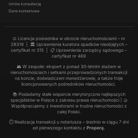
Umów konsultację
Dane kontaktowe
⚖️ Licencja pośrednika w obrocie nieruchomościami – nr
28319 | 🏛 Uprawnienia kuratora spadków nieobjętych –
certyfikat nr 315 | 📋 Uprawnienia zarządcy sądowego –
certyfikat nr 469
👥 W zespole: ekspert z ponad 30-letnim stażem w
nieruchomościach i setkami przeprowadzonych transakcji
na koncie, doświadczeni menedżerowie, a także troje
licencjonowanych pośredników nieruchomości.
📚 Posiadamy stałe wsparcie merytoryczne najlepszych
specjalistów w Polsce z zakresu prawa nieruchomości | 🤝
Współpracujemy z inwestorami w trudne nieruchomości z
całej Polski.
⏱️ Realizacja transakcji u notariusza – średnio w ciągu 7 dni
od pierwszego kontaktu z
Properą.